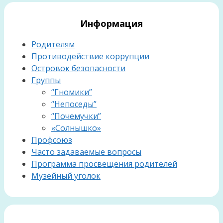
Информация
Родителям
Противодействие коррупции
Островок безопасности
Группы
“Гномики”
“Непоседы”
“Почемучки”
«Солнышко»
Профсоюз
Часто задаваемые вопросы
Программа просвещения родителей
Музейный уголок