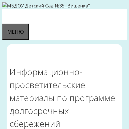
Перейти
к
содержимому
МЕНЮ
Информационно-
просветительские
материалы по программе
долгосрочных
сбережений