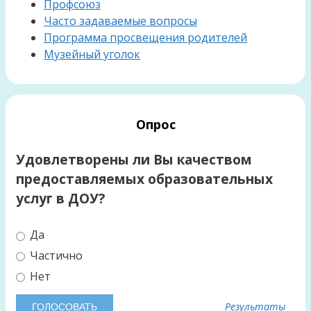
Профсоюз
Часто задаваемые вопросы
Программа просвещения родителей
Музейный уголок
Опрос
Удовлетворены ли Вы качеством
предоставляемых образовательных
услуг в ДОУ?
Да
Частично
Нет
Результаты