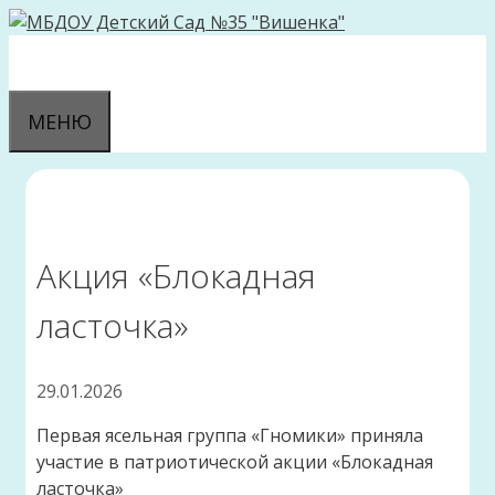
Перейти
к
содержимому
МЕНЮ
Акция «Блокадная
ласточка»
29.01.2026
Первая ясельная группа «Гномики» приняла
участие в патриотической акции «Блокадная
ласточка»