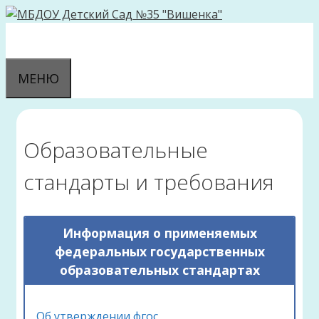
Перейти
к
содержимому
МЕНЮ
Образовательные
стандарты и требования
Информация о применяемых
федеральных государственных
образовательных стандартах
Об утверждении фгос