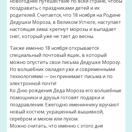
новогоднее путешествие по всей стране, чтобы
поздравить с праздниками детей и их
родителей. Считается, что 18 ноября на Родине
Дедушки Мороза, в Великом Устюге, наступает
настоящая зима: крепнут морозы и выпадает
снег, который уже не тает до весны.
Также именно 18 ноября открывается
специальный почтовый ящик, в который
можно опустить свои письма Дедушке Морозу.
Но волшебник овладел уже и современными
технологиями — он принимает письма и по
электронной почте!
Ко Дню рождения Деда Мороза его волшебные
помощники и друзья готовят подарки и
поздравления. Ежегодно имениннику вручают
новый костюм, украшенный вышивкой,
серебром и мехом или пухом.
Можно считать, что именно с этого дня