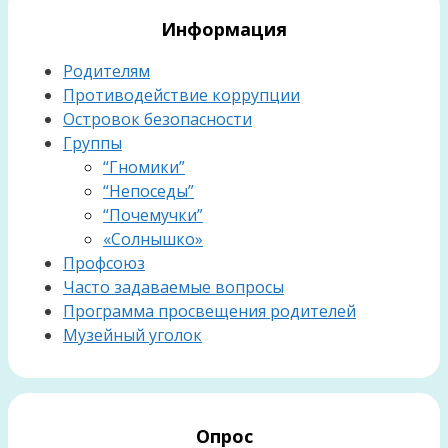
Информация
Родителям
Противодействие коррупции
Островок безопасности
Группы
“Гномики”
“Непоседы”
“Почемучки”
«Солнышко»
Профсоюз
Часто задаваемые вопросы
Программа просвещения родителей
Музейный уголок
Опрос