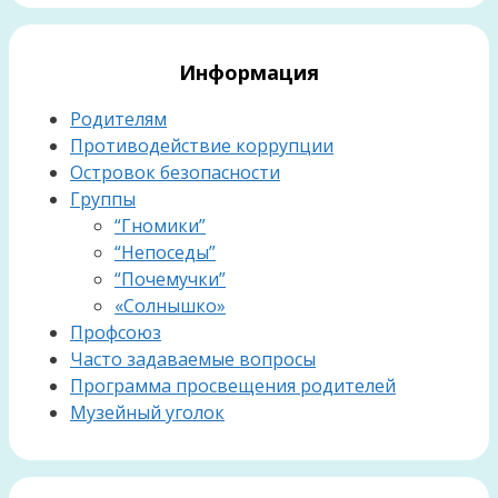
Информация
Родителям
Противодействие коррупции
Островок безопасности
Группы
“Гномики”
“Непоседы”
“Почемучки”
«Солнышко»
Профсоюз
Часто задаваемые вопросы
Программа просвещения родителей
Музейный уголок