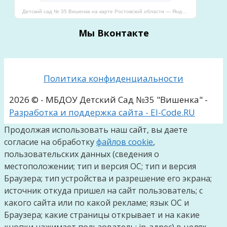
Детский сад № 35 Вишенка на карте Ростовской области — Яндекс Карты
Мы Вконтакте
Политика конфиденциальности
2026 © - МБДОУ Детский Сад №35 "Вишенка" -
Разработка и поддержка сайта - El-Code.RU
Продолжая использовать наш сайт, вы даете
согласие на обработку
файлов cookie
,
пользовательских данных (сведения о
местоположении; тип и версия ОС; тип и версия
Браузера; тип устройства и разрешение его экрана;
источник откуда пришел на сайт пользователь; с
какого сайта или по какой рекламе; язык ОС и
Браузера; какие страницы открывает и на какие
кнопки нажимает пользователь; ip-адрес) в целях