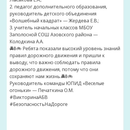
2. педагог дополнительного образования,
руководитель детского объединения
«Волшебный квадрат» — Жердева Е.В.;
3. учитель начальных классов МБОУ
Заполосной СОШ Азовского района —
Колодкина А.А.
🚔🚦🚲 Ребята показали высокий уровень знаний
правил дорожного движения и пришли к
выводу, что важно соблюдать правила
дорожного движения, потому что они
сохраняют нам жизнь.🚔🚦🚲
Руководитель команды ЮПИД «Веселые
огоньки» — Печаткина О.М.
#ВикторинаАБВ
#БезопасностьНаДороге