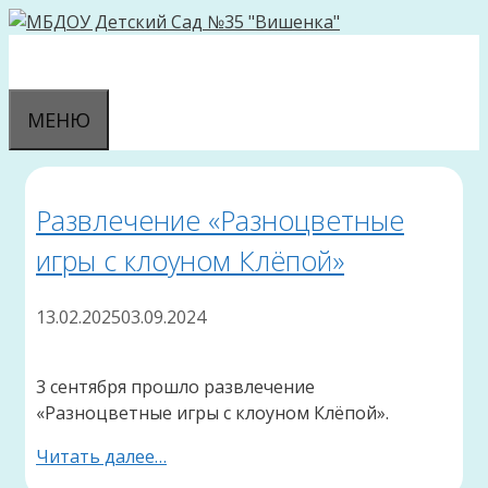
Перейти
к
содержимому
МЕНЮ
Развлечение «Разноцветные
игры с клоуном Клёпой»
13.02.2025
03.09.2024
3 сентября прошло развлечение
«Разноцветные игры с клоуном Клёпой».
Читать далее…