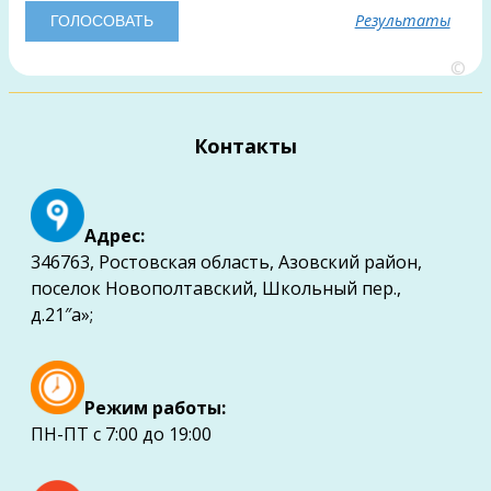
Результаты
©
Контакты
Адрес:
346763, Ростовская область, Азовский район,
поселок Новополтавский, Школьный пер.,
д.21″а»;
Режим работы:
ПН-ПТ с 7:00 до 19:00